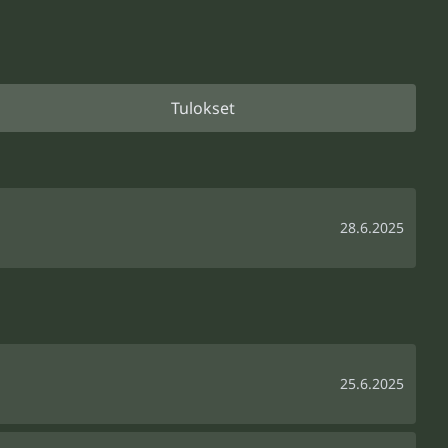
Tulokset
28.6.2025
25.6.2025