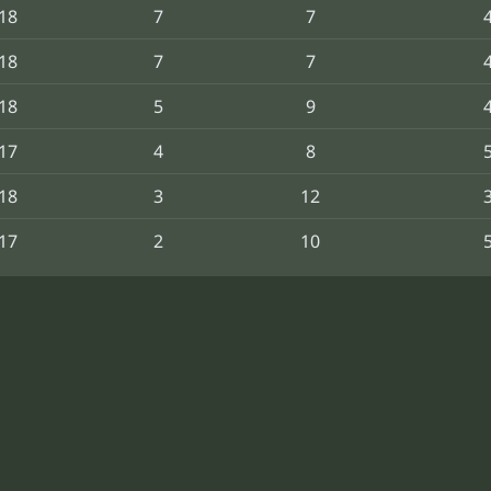
18
7
7
18
7
7
18
5
9
17
4
8
18
3
12
17
2
10