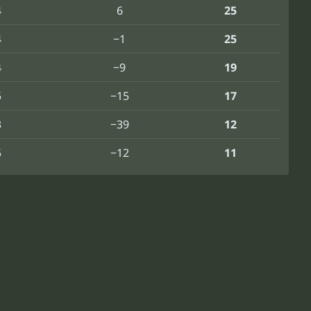
4
6
25
4
−1
25
4
−9
19
5
−15
17
3
−39
12
5
−12
11