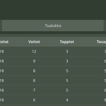
Tualukko
telut
Voitot
Tappiot
Tasa
18
12
3
18
9
3
18
8
5
18
8
5
18
7
5
18
6
4