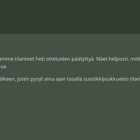
mme tilanteet heti otteluiden päätyttyä. Näet helposti, mitk
sa.
älkeen, joten pysyt aina ajan tasalla suosikkijoukkueesi tilan