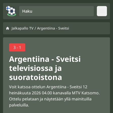
Haku
Open
/
Jalkapallo TV
Argentiina - Sveitsi
3 - 1
Argentiina - Sveitsi
televisiossa ja
suoratoistona
Voit katsoa ottelun Argentiina - Sveitsi 12
heinäkuuta 2026 04.00 kanavalla MTV Katsomo.
Ottelu pelataan ja näytetään yllä mainituilla
palveluilla.