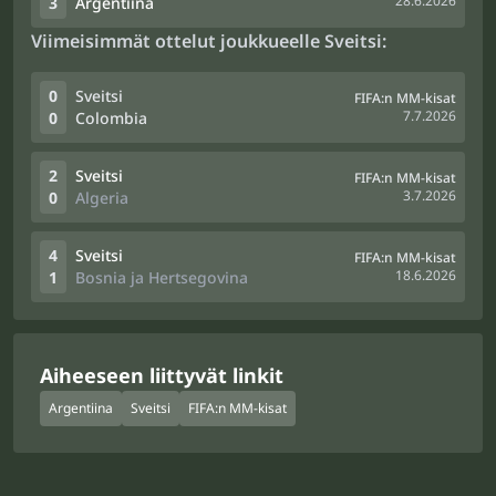
28.6.2026
3
Argentiina
Viimeisimmät ottelut joukkueelle Sveitsi:
0
Sveitsi
FIFA:n MM-kisat
7.7.2026
0
Colombia
2
Sveitsi
FIFA:n MM-kisat
3.7.2026
0
Algeria
4
Sveitsi
FIFA:n MM-kisat
18.6.2026
1
Bosnia ja Hertsegovina
Aiheeseen liittyvät linkit
Argentiina
Sveitsi
FIFA:n MM-kisat