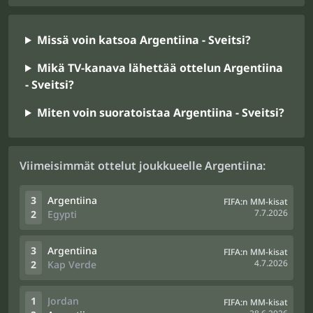
Missä voin katsoa Argentiina - Sveitsi?
Mikä TV-kanava lähettää ottelun Argentiina
- Sveitsi?
Miten voin suoratoistaa Argentiina - Sveitsi?
Viimeisimmät ottelut joukkueelle Argentiina:
3
Argentiina
FIFA:n MM-kisat
7.7.2026
2
Egypti
3
Argentiina
FIFA:n MM-kisat
4.7.2026
2
Kap Verde
1
Jordan
FIFA:n MM-kisat