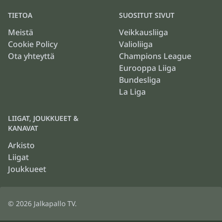
TIETOA
SUOSITUT SIVUT
Meistä
Veikkausliiga
Cookie Policy
Valioliiga
Ota yhteyttä
Champions League
Eurooppa Liiga
Bundesliga
La Liga
LIIGAT, JOUKKUEET &
KANAVAT
Arkisto
Liigat
Joukkueet
© 2026
Jalkapallo TV
.