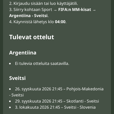
Kirjaudu sisään tai luo käyttäjätili.
Siirry kohtaan Sport →
FIFA:n MM-kisat
→
Argentiina - Sveitsi
.
Käynnistä lähetys klo
04:00
.
Tulevat ottelut
Argentiina
Ei tulevia otteluita saatavilla.
Sveitsi
26. syyskuuta 2026 21:45 – Pohjois-Makedonia
- Sveitsi
29. syyskuuta 2026 21:45 – Skotlanti - Sveitsi
3. lokakuuta 2026 21:45 – Sveitsi - Slovenia