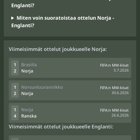
Englanti?
Miten voin suoratoistaa ottelun Norja -
Englanti?
Viimeisimmät ottelut joukkueelle Norja:
1
Brasilia
FIFA:n MM-kisat
5.7.2026
2
Norja
1
Norsunluurannikko
FIFA:n MM-kisat
30.6.2026
2
Norja
1
Norja
FIFA:n MM-kisat
26.6.2026
4
Ranska
Viimeisimmät ottelut joukkueelle Englanti: