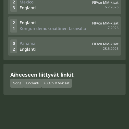
2
Mexico
FIFA:n MM-kisat
6.7.2026
3
Englanti
2
Englanti
FIFA:n MM-kisat
1.7.2026
1
Kongon demokraattinen tasavalta
0
Panama
FIFA:n MM-kisat
28.6.2026
2
Englanti
Aiheeseen liittyvät linkit
Norja
Englanti
FIFA:n MM-kisat