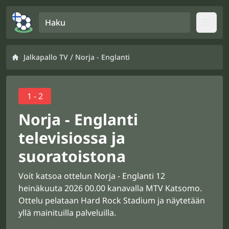
Haku
Open
/
Jalkapallo TV
Norja - Englanti
1 - 2
Norja - Englanti
televisiossa ja
suoratoistona
Voit katsoa ottelun Norja - Englanti 12
heinäkuuta 2026 00.00 kanavalla MTV Katsomo.
Ottelu pelataan Hard Rock Stadium ja näytetään
yllä mainituilla palveluilla.