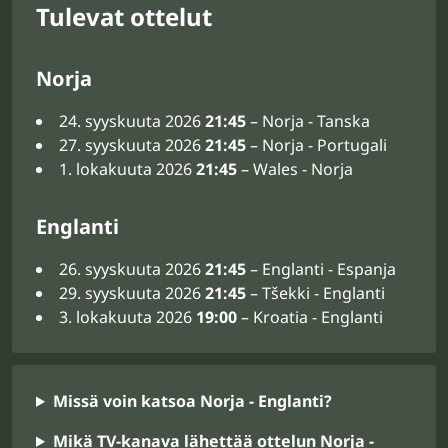
Tulevat ottelut
Norja
24. syyskuuta 2026
21:45
– Norja - Tanska
27. syyskuuta 2026
21:45
– Norja - Portugali
1. lokakuuta 2026
21:45
– Wales - Norja
Englanti
26. syyskuuta 2026
21:45
– Englanti - Espanja
29. syyskuuta 2026
21:45
– Tšekki - Englanti
3. lokakuuta 2026
19:00
– Kroatia - Englanti
Missä voin katsoa Norja - Englanti?
Mikä TV-kanava lähettää ottelun Norja -