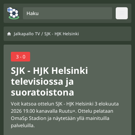
Haku
Open
/
Jalkapallo TV
SJK - HJK Helsinki
3 - 0
SJK - HJK Helsinki
televisiossa ja
suoratoistona
Voit katsoa ottelun SJK - HJK Helsinki 3 elokuuta
2026 19.00 kanavalla Ruutu+. Ottelu pelataan
OmaSp Stadion ja näytetään yllä mainituilla
palveluilla.