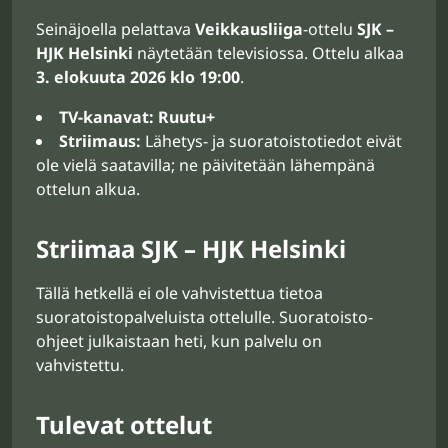
Seinäjoella pelattava
Veikkausliiga
-ottelu
SJK –
HJK Helsinki
näytetään televisiossa. Ottelu alkaa
3. elokuuta 2026 klo 19:00
.
TV-kanavat:
Ruutu+
Striimaus:
Lähetys- ja suoratoistotiedot eivät
ole vielä saatavilla; ne päivitetään lähempänä
ottelun alkua.
Striimaa SJK – HJK Helsinki
Tällä hetkellä ei ole vahvistettua tietoa
suoratoistopalveluista ottelulle. Suoratoisto-
ohjeet julkaistaan heti, kun palvelu on
vahvistettu.
Tulevat ottelut