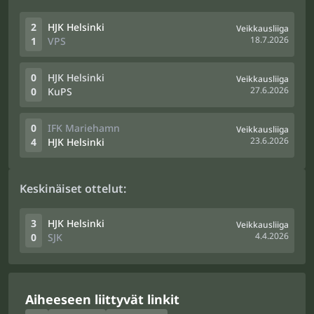
2
HJK Helsinki
Veikkausliiga
18.7.2026
1
VPS
0
HJK Helsinki
Veikkausliiga
27.6.2026
0
KuPS
0
IFK Mariehamn
Veikkausliiga
23.6.2026
4
HJK Helsinki
Keskinäiset ottelut:
3
HJK Helsinki
Veikkausliiga
4.4.2026
0
SJK
Aiheeseen liittyvät linkit