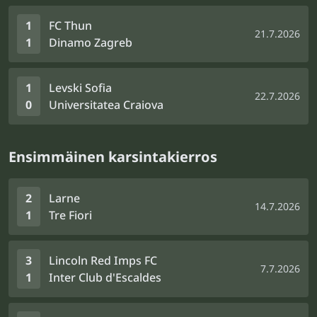
1
FC Thun
21.7.2026
1
Dinamo Zagreb
1
Levski Sofia
22.7.2026
0
Universitatea Craiova
Ensimmäinen karsintakierros
2
Larne
14.7.2026
1
Tre Fiori
3
Lincoln Red Imps FC
7.7.2026
1
Inter Club d'Escaldes