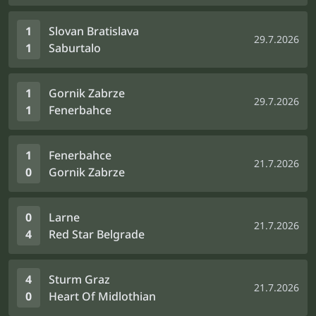
1
Slovan Bratislava
29.7.2026
1
Saburtalo
1
Gornik Zabrze
29.7.2026
1
Fenerbahce
1
Fenerbahce
21.7.2026
0
Gornik Zabrze
0
Larne
21.7.2026
4
Red Star Belgrade
4
Sturm Graz
21.7.2026
0
Heart Of Midlothian