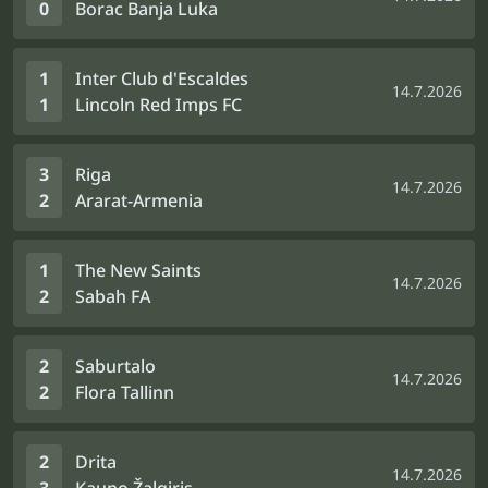
0
Borac Banja Luka
1
Inter Club d'Escaldes
14.7.2026
1
Lincoln Red Imps FC
3
Riga
14.7.2026
2
Ararat-Armenia
1
The New Saints
14.7.2026
2
Sabah FA
2
Saburtalo
14.7.2026
2
Flora Tallinn
2
Drita
14.7.2026