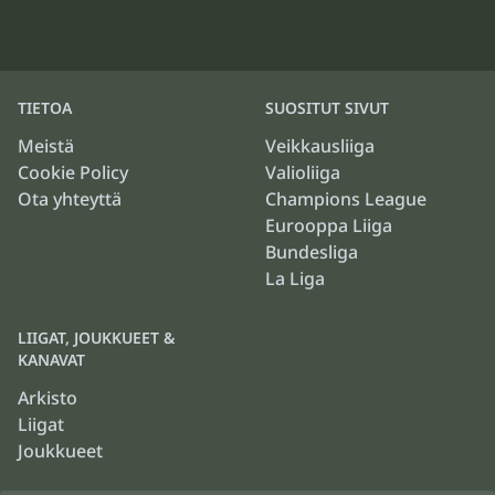
TIETOA
SUOSITUT SIVUT
Meistä
Veikkausliiga
Cookie Policy
Valioliiga
Ota yhteyttä
Champions League
Eurooppa Liiga
Bundesliga
La Liga
LIIGAT, JOUKKUEET &
KANAVAT
Arkisto
Liigat
Joukkueet