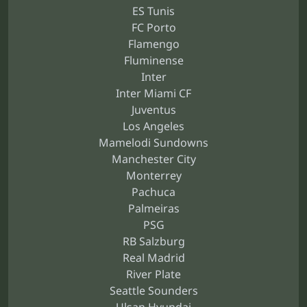
ES Tunis
FC Porto
Flamengo
Fluminense
Inter
Inter Miami CF
Juventus
Los Angeles
Mamelodi Sundowns
Manchester City
Monterrey
Pachuca
Palmeiras
PSG
RB Salzburg
Real Madrid
River Plate
Seattle Sounders