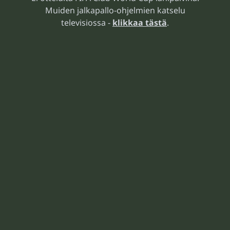
Muiden jalkapallo-ohjelmien katselu
televisiossa -
klikkaa tästä
.