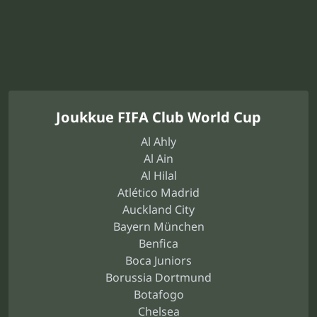
Joukkue FIFA Club World Cup
Al Ahly
Al Ain
Al Hilal
Atlético Madrid
Auckland City
Bayern München
Benfica
Boca Juniors
Borussia Dortmund
Botafogo
Chelsea