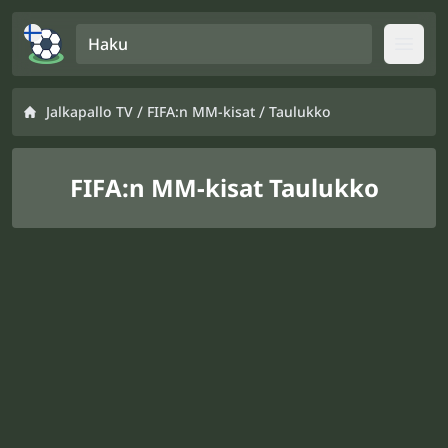
Haku
Open
/
/
Jalkapallo TV
FIFA:n MM-kisat
Taulukko
FIFA:n MM-kisat Taulukko