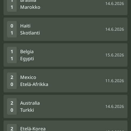
1
Brasilia
14.6.2026
1
Marokko
0
Haiti
14.6.2026
1
Skotlanti
1
Belgia
15.6.2026
1
Egypti
2
Mexico
11.6.2026
0
Etelä-Afrikka
2
Australia
14.6.2026
0
Turkki
2
Etelä-Korea