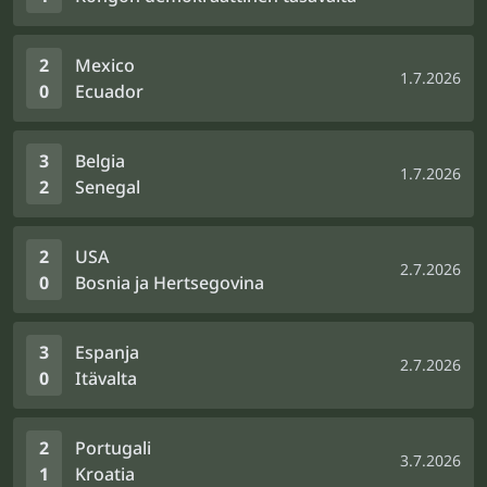
2
Mexico
1.7.2026
0
Ecuador
3
Belgia
1.7.2026
2
Senegal
2
USA
2.7.2026
0
Bosnia ja Hertsegovina
3
Espanja
2.7.2026
0
Itävalta
2
Portugali
3.7.2026
1
Kroatia