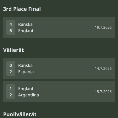
3rd Place Final
4
Ranska
19.7.2026
6
Englanti
Välierät
0
Ranska
14.7.2026
2
Espanja
1
Englanti
15.7.2026
2
Argentiina
Puolivälierät