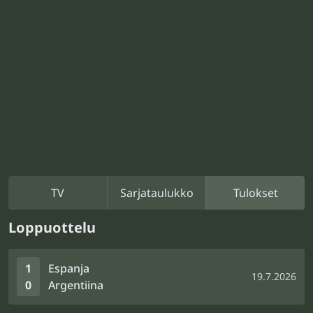
TV
Sarjataulukko
Tulokset
Loppuottelu
1
Espanja
19.7.2026
0
Argentiina