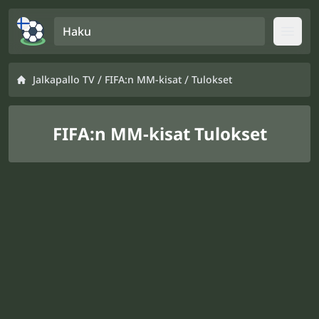
Haku
Open
/
/
Jalkapallo TV
FIFA:n MM-kisat
Tulokset
FIFA:n MM-kisat Tulokset