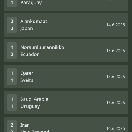
1
Paraguay
2
Alankomaat
14.6.2026
2
Japan
1
Norsunluurannikko
15.6.2026
0
Ecuador
1
Qatar
13.6.2026
1
Sveitsi
1
Saudi Arabia
16.6.2026
1
Uruguay
2
Iran
16.6.2026