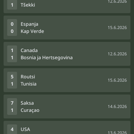
12.6.2026
1
Tšekki
0
Espanja
15.6.2026
0
Kap Verde
1
Canada
12.6.2026
1
Bosnia ja Hertsegovina
5
Routsi
15.6.2026
1
Tunisia
7
Saksa
14.6.2026
1
Curaçao
4
USA
13.6.2026