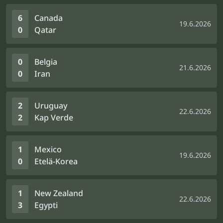
6
Canada
19.6.2026
0
Qatar
0
Belgia
21.6.2026
0
Iran
2
Uruguay
22.6.2026
2
Kap Verde
1
Mexico
19.6.2026
0
Etelä-Korea
1
New Zealand
22.6.2026
3
Egypti