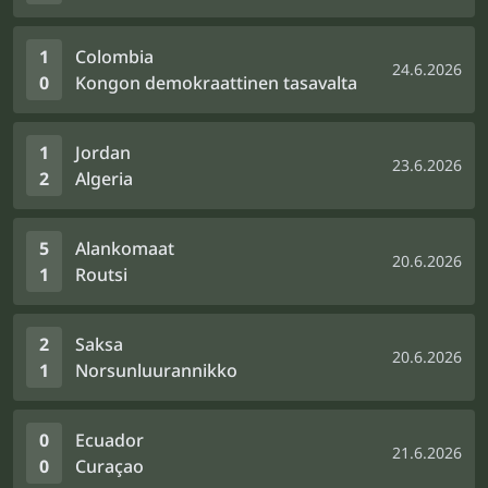
1
Colombia
24.6.2026
0
Kongon demokraattinen tasavalta
1
Jordan
23.6.2026
2
Algeria
5
Alankomaat
20.6.2026
1
Routsi
2
Saksa
20.6.2026
1
Norsunluurannikko
0
Ecuador
21.6.2026
0
Curaçao