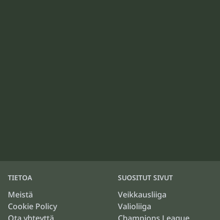
TIETOA
SUOSITUT SIVUT
Meistä
Veikkausliiga
Cookie Policy
Valioliiga
Ota yhteyttä
Champions League