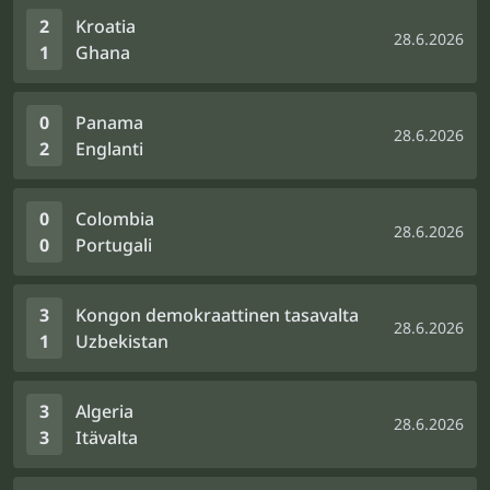
2
Kroatia
28.6.2026
1
Ghana
0
Panama
28.6.2026
2
Englanti
0
Colombia
28.6.2026
0
Portugali
3
Kongon demokraattinen tasavalta
28.6.2026
1
Uzbekistan
3
Algeria
28.6.2026
3
Itävalta