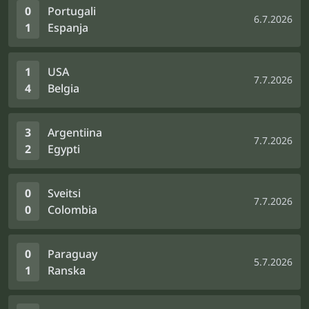
0
Portugali
6.7.2026
1
Espanja
1
USA
7.7.2026
4
Belgia
3
Argentiina
7.7.2026
2
Egypti
0
Sveitsi
7.7.2026
0
Colombia
0
Paraguay
5.7.2026
1
Ranska