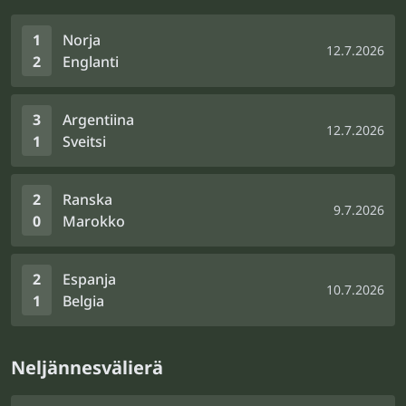
1
Norja
12.7.2026
2
Englanti
3
Argentiina
12.7.2026
1
Sveitsi
2
Ranska
9.7.2026
0
Marokko
2
Espanja
10.7.2026
1
Belgia
Neljännesvälierä