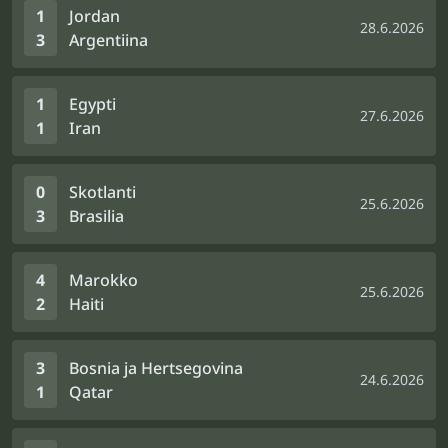
1
Jordan
28.6.2026
3
Argentiina
1
Egypti
27.6.2026
1
Iran
0
Skotlanti
25.6.2026
3
Brasilia
4
Marokko
25.6.2026
2
Haiti
3
Bosnia ja Hertsegovina
24.6.2026
1
Qatar