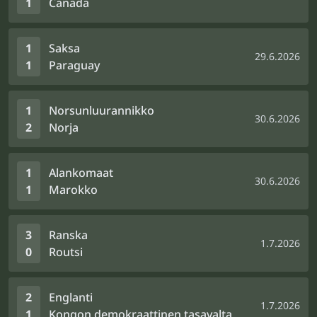
1
Canada
1
Saksa
29.6.2026
1
Paraguay
1
Norsunluurannikko
30.6.2026
2
Norja
1
Alankomaat
30.6.2026
1
Marokko
3
Ranska
1.7.2026
0
Routsi
2
Englanti
1.7.2026
1
Kongon demokraattinen tasavalta