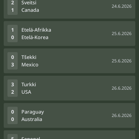
2
Sveitsi
24.6.2026
1
Canada
1
Etelä-Afrikka
25.6.2026
0
Etelä-Korea
0
Tšekki
25.6.2026
3
Mexico
3
Turkki
26.6.2026
2
USA
0
Paraguay
26.6.2026
0
Australia