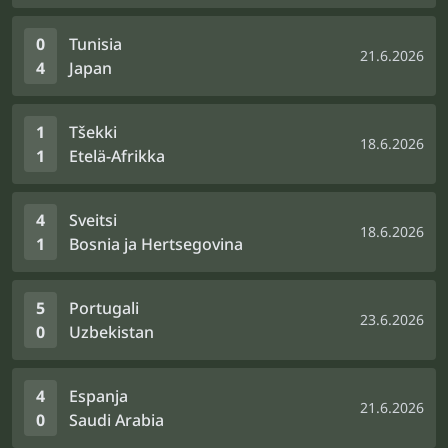
0
Tunisia
21.6.2026
4
Japan
1
Tšekki
18.6.2026
1
Etelä-Afrikka
4
Sveitsi
18.6.2026
1
Bosnia ja Hertsegovina
5
Portugali
23.6.2026
0
Uzbekistan
4
Espanja
21.6.2026
0
Saudi Arabia