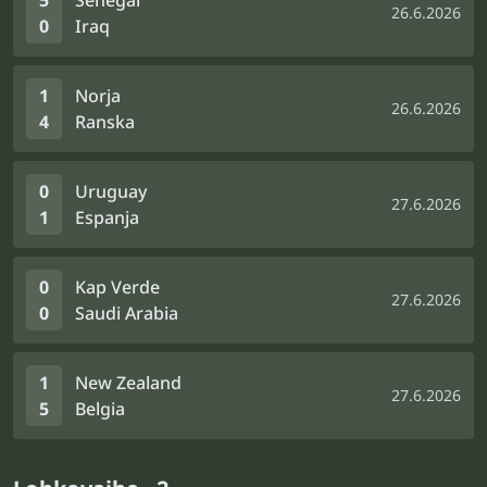
5
Senegal
26.6.2026
0
Iraq
1
Norja
26.6.2026
4
Ranska
0
Uruguay
27.6.2026
1
Espanja
0
Kap Verde
27.6.2026
0
Saudi Arabia
1
New Zealand
27.6.2026
5
Belgia