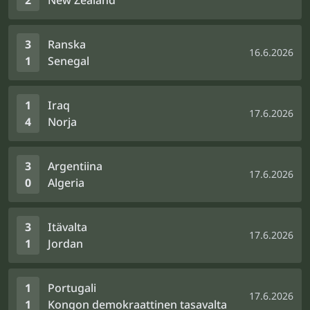
2
New Zealand
3
Ranska
16.6.2026
1
Senegal
1
Iraq
17.6.2026
4
Norja
3
Argentiina
17.6.2026
0
Algeria
3
Itävalta
17.6.2026
1
Jordan
1
Portugali
17.6.2026
1
Kongon demokraattinen tasavalta