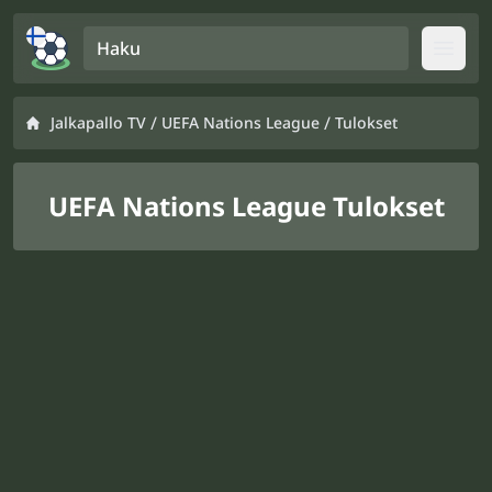
Haku
Open
/
/
Jalkapallo TV
UEFA Nations League
Tulokset
UEFA Nations League Tulokset