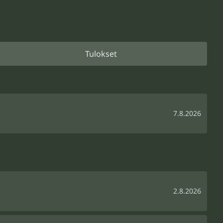
Tulokset
7.8.2026
2.8.2026