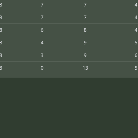
8
7
7
4
8
7
7
4
8
6
8
4
8
4
9
5
8
3
9
6
8
0
13
5