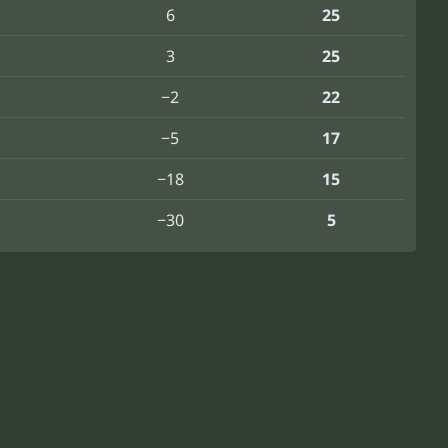
6
25
3
25
−2
22
−5
17
−18
15
−30
5