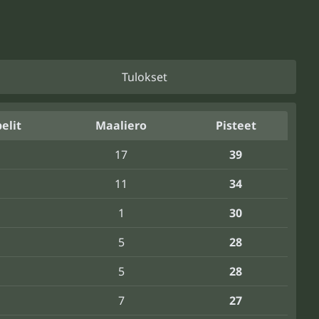
Tulokset
elit
Maaliero
Pisteet
17
39
11
34
1
30
5
28
5
28
7
27