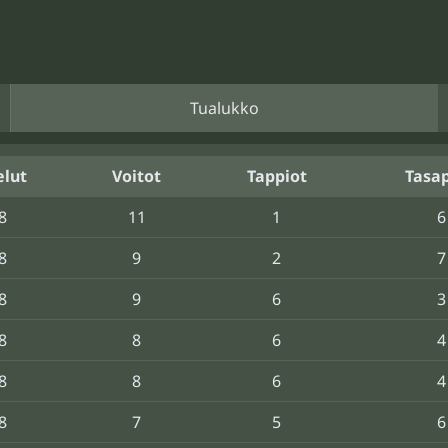
Tualukko
elut
Voitot
Tappiot
Tasap
8
11
1
6
8
9
2
7
8
9
6
3
8
8
6
4
8
8
6
4
8
7
5
6