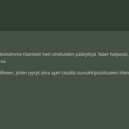
ivitämme tilanteet heti otteluiden päätyttyä. Näet helposti,
sa.
älkeen, joten pysyt aina ajan tasalla suosikkijoukkueesi tilan