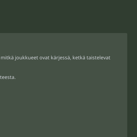
 mitkä joukkueet ovat kärjessä, ketkä taistelevat
teesta.