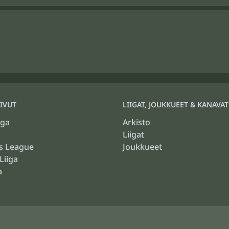
IVUT
LIIGAT, JOUKKUEET & KANAVAT
iga
Arkisto
Liigat
s League
Joukkueet
Liiga
a