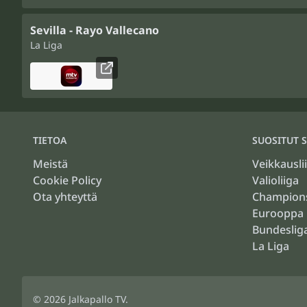
Sevilla - Rayo Vallecano
La Liga
TIETOA
SUOSITUT S
Meistä
Veikkausli
Cookie Policy
Valioliiga
Ota yhteyttä
Champion
Eurooppa 
Bundeslig
La Liga
© 2026
Jalkapallo TV
.