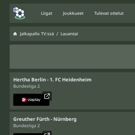
Liigat
Joukkueet
Tulevat ottelut
/
Jalkapallo TV:ssä
Lauantai
Hertha Berlin - 1. FC Heidenheim
Bundesliga 2
Greuther Fürth - Nürnberg
Bundesliga 2